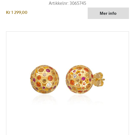
Artikkelnr: 3065745
Kr 1 299,00