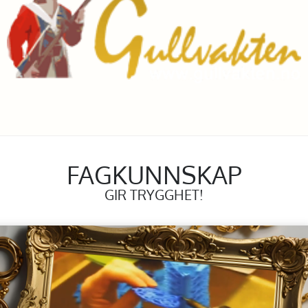
FAGKUNNSKAP
GIR TRYGGHET!