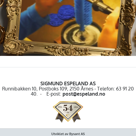
SIGMUND ESPELAND AS
Runnibakken 10, Postboks 109, 2150 Årnes - Telefon: 63 91 20
40. - E-post:
post@espeland.no
Utviklet av Bysant AS