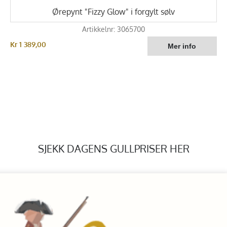
Ørepynt "Fizzy Glow" i forgylt sølv
Artikkelnr: 3065700
Kr 1 389,00
SJEKK DAGENS GULLPRISER HER