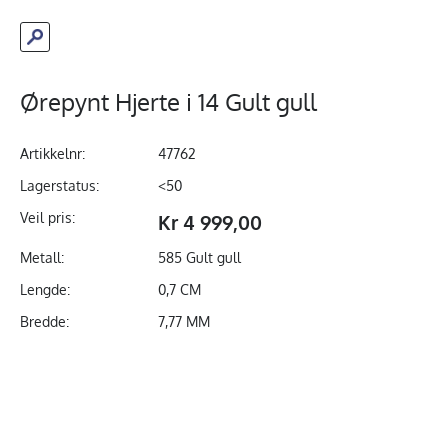
Ørepynt Hjerte i 14 Gult gull
Artikkelnr:
47762
Lagerstatus:
<50
Veil pris:
Kr 4 999,00
Metall:
585 Gult gull
Lengde:
0,7 CM
Bredde:
7,77 MM