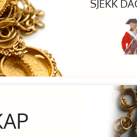
SJEKK DA
KAP