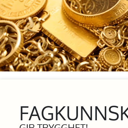
FAGKUNNS
GIR TRYGGHET!