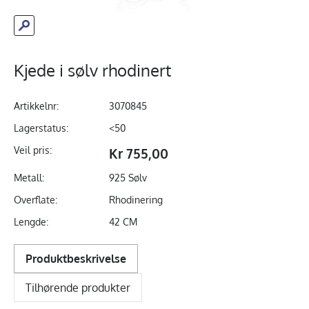
Kjede i sølv rhodinert
Artikkelnr:
3070845
Lagerstatus:
<50
Veil pris:
Kr 755,00
Metall:
925 Sølv
Overflate:
Rhodinering
Lengde:
42 CM
Produktbeskrivelse
Tilhørende produkter