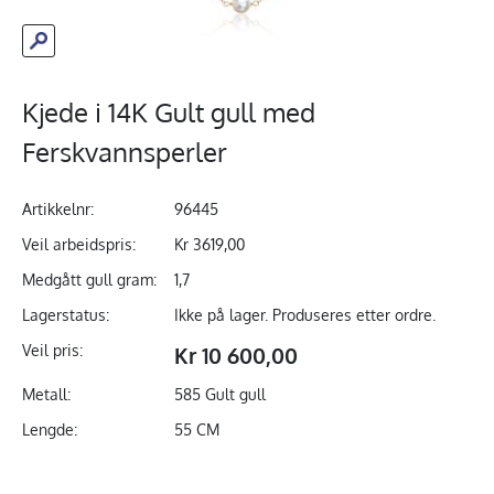
Kjede i 14K Gult gull med
Ferskvannsperler
Artikkelnr:
96445
Veil arbeidspris:
Kr 3619,00
Medgått gull gram:
1,7
Lagerstatus:
Ikke på lager. Produseres etter ordre.
Veil pris:
Kr 10 600,00
Metall:
585 Gult gull
Lengde:
55 CM