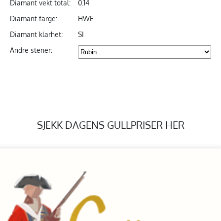
Diamant vekt total:
0.14
Diamant farge:
HWE
Diamant klarhet:
SI
Andre stener:
SJEKK DAGENS GULLPRISER HER