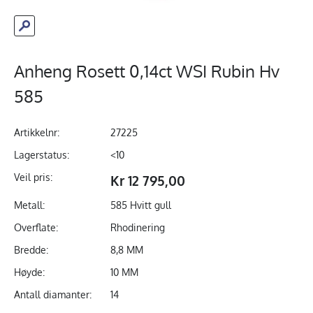
Anheng Rosett 0,14ct WSI Rubin Hv
585
Artikkelnr:
27225
Lagerstatus:
<10
Veil pris:
Kr 12 795,00
Metall:
585 Hvitt gull
Overflate:
Rhodinering
Bredde:
8,8 MM
Høyde:
10 MM
Antall diamanter:
14