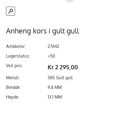
Anheng kors i gult gull
Artikkelnr:
27642
Lagerstatus:
<50
Veil pris:
Kr 2 295,00
Metall:
585 Gult gull
Bredde:
9,6 MM
Høyde:
13.1 MM