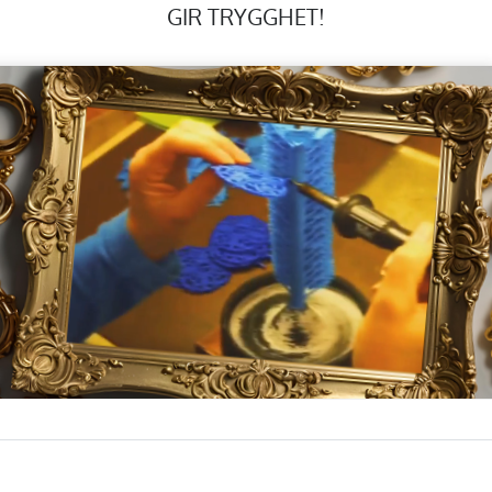
GIR TRYGGHET!