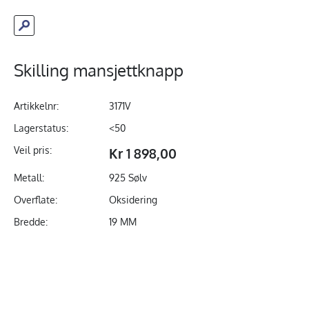
Skilling mansjettknapp
Artikkelnr:
3171V
Lagerstatus:
<50
Veil pris:
Kr 1 898,00
Metall:
925 Sølv
Overflate:
Oksidering
Bredde:
19 MM