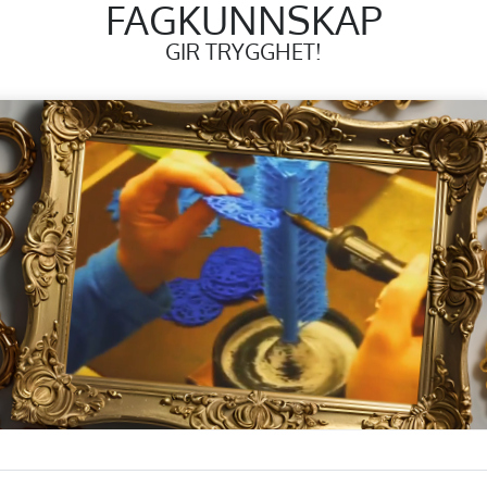
FAGKUNNSKAP
GIR TRYGGHET!