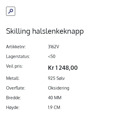
Skilling halslenkeknapp
Artikkelnr:
3162V
Lagerstatus:
<50
Veil pris:
Kr 1 248,00
Metall:
925 Sølv
Overflate:
Oksidering
Bredde:
40 MM
Høyde:
1.9 CM