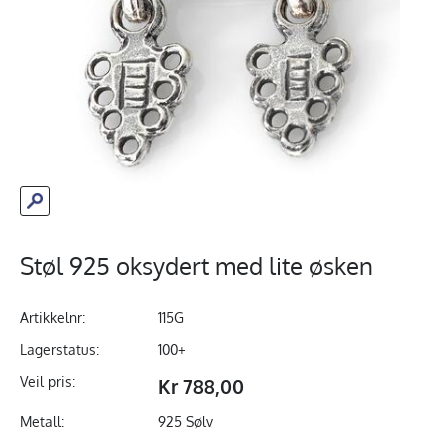
Støl 925 oksydert med lite øsken
Artikkelnr:
115G
Lagerstatus:
100+
Veil pris:
Kr 788,00
Metall:
925 Sølv