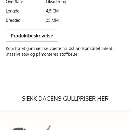
Overflate:
Oksidering
Lengde:
4,5 CM
Bredde:
25 MM
Produktbeskrivelse
Kopi fra et gammelt sølvbelte fra østlandsområdet. Støpt i
massivt sølv og påmonteres stoffbelte.
SJEKK DAGENS GULLPRISER HER