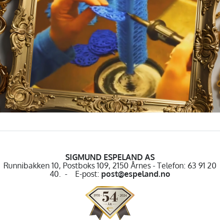
SIGMUND ESPELAND AS
Runnibakken 10, Postboks 109, 2150 Årnes - Telefon: 63 91 20
40. - E-post:
post@espeland.no