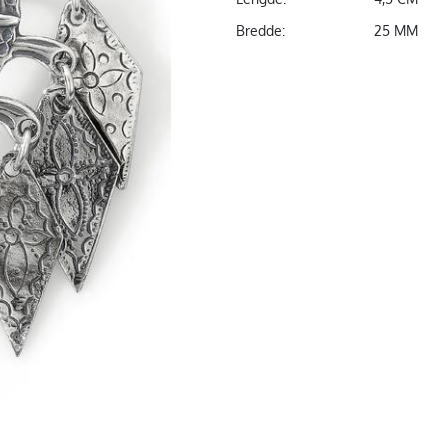
Bredde:
25 MM