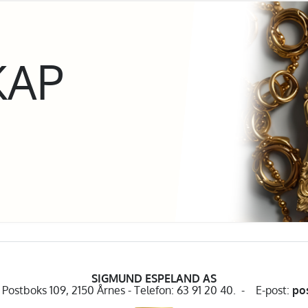
KAP
SIGMUND ESPELAND AS
Postboks 109, 2150 Årnes - Telefon: 63 91 20 40. - E-post:
po