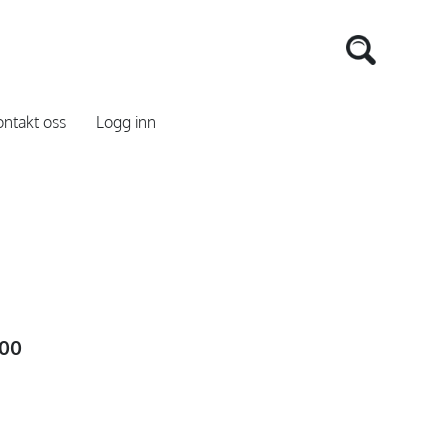
ntakt oss
Logg inn
,00