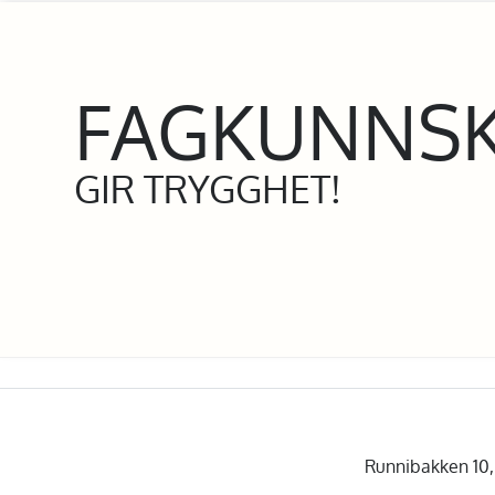
FAGKUNNS
GIR TRYGGHET!
Runnibakken 10, 