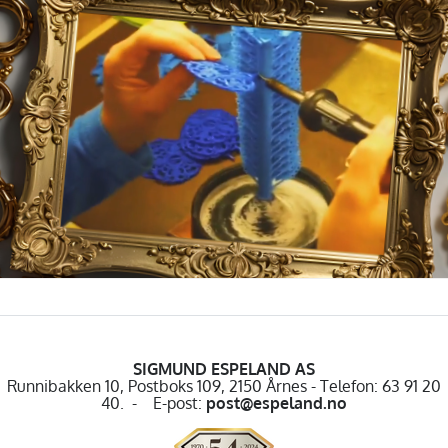
SIGMUND ESPELAND AS
Runnibakken 10, Postboks 109, 2150 Årnes - Telefon: 63 91 20
40. - E-post:
post@espeland.no