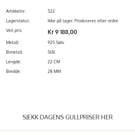
Artikkelnr:
522
Lagerstatus:
Ikke på lager. Produseres etter ordre.
Veil pris:
Kr 9 188,00
Metall:
925 Sølv
Bimetall:
Stål
Lengde:
22 CM
Bredde:
28 MM
SJEKK DAGENS GULLPRISER HER