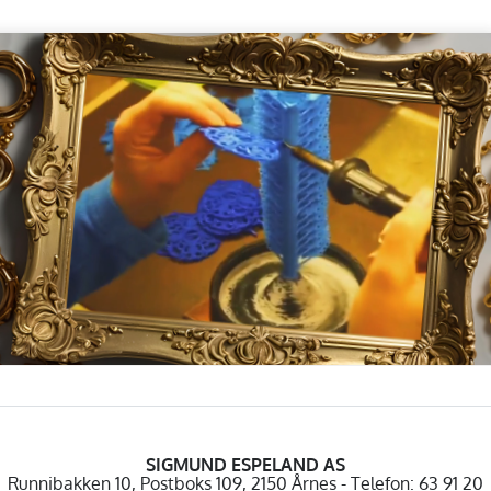
SIGMUND ESPELAND AS
Runnibakken 10, Postboks 109, 2150 Årnes - Telefon: 63 91 20