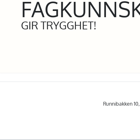
FAGKUNNS
GIR TRYGGHET!
Runnibakken 10, 