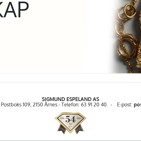
KAP
SIGMUND ESPELAND AS
Postboks 109, 2150 Årnes - Telefon: 63 91 20 40. - E-post:
po