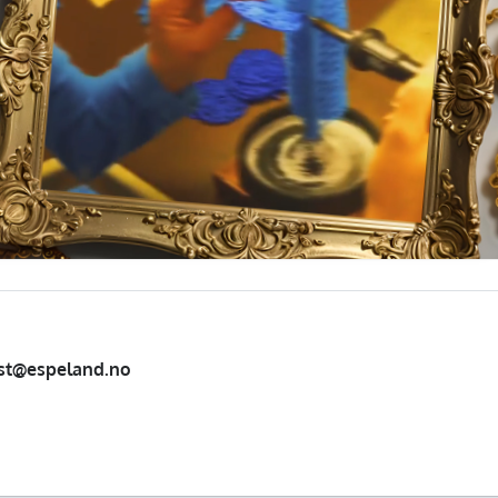
st@espeland.no