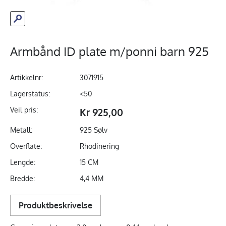
Armbånd ID plate m/ponni barn 925
Artikkelnr:
3071915
Lagerstatus:
<50
Veil pris:
Kr 925,00
Metall:
925 Sølv
Overflate:
Rhodinering
Lengde:
15 CM
Bredde:
4,4 MM
Produktbeskrivelse