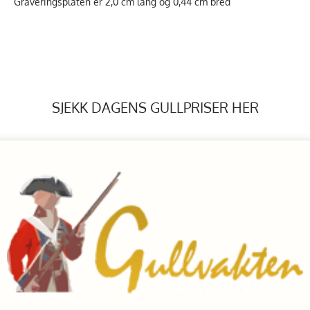
Graveringsplaten er 2,0 cm lang og 0,44 cm bred
SJEKK DAGENS GULLPRISER HER