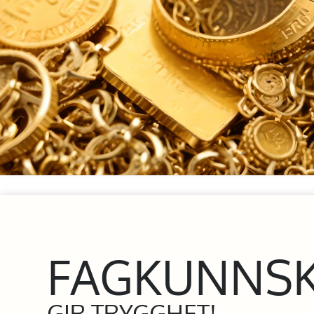
FAGKUNNS
GIR TRYGGHET!