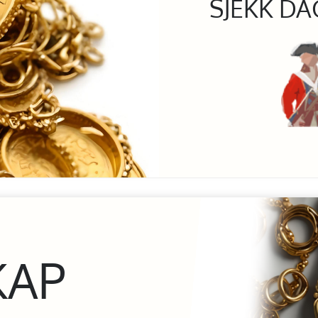
SJEKK DA
KAP