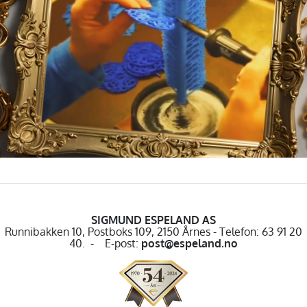
SIGMUND ESPELAND AS
Runnibakken 10, Postboks 109, 2150 Årnes - Telefon: 63 91 20
40. - E-post:
post@espeland.no