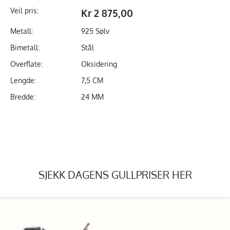
Veil pris:
Kr 2 875,00
Metall:
925 Sølv
Bimetall:
Stål
Overflate:
Oksidering
Lengde:
7,5 CM
Bredde:
24 MM
SJEKK DAGENS GULLPRISER HER