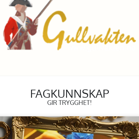
FAGKUNNSKAP
GIR TRYGGHET!