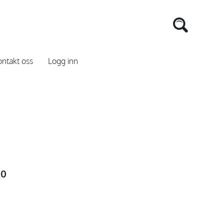
ntakt oss
Logg inn
00