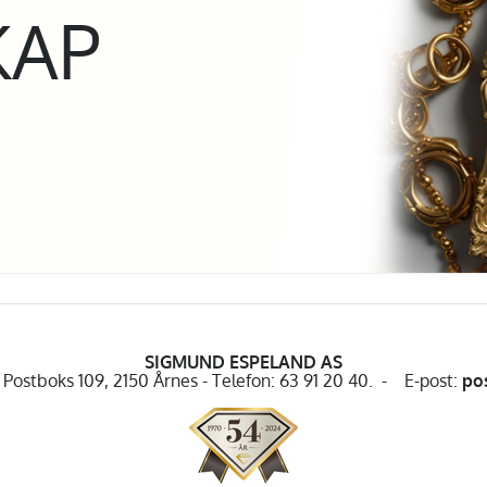
KAP
SIGMUND ESPELAND AS
Postboks 109, 2150 Årnes - Telefon: 63 91 20 40. - E-post:
po