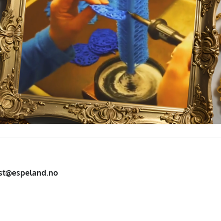
st@espeland.no