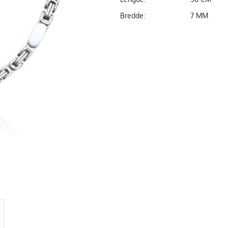
Bredde:
7 MM