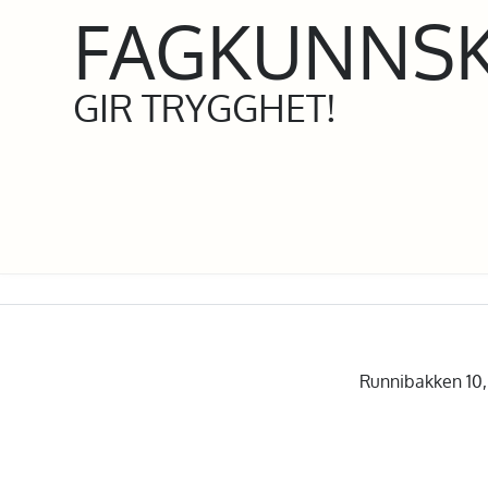
FAGKUNNS
GIR TRYGGHET!
Runnibakken 10, 