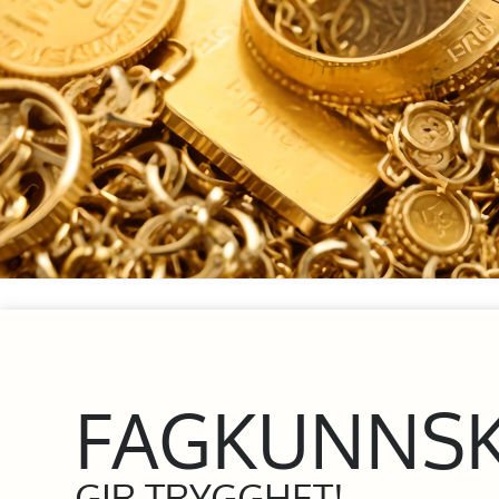
FAGKUNNS
GIR TRYGGHET!