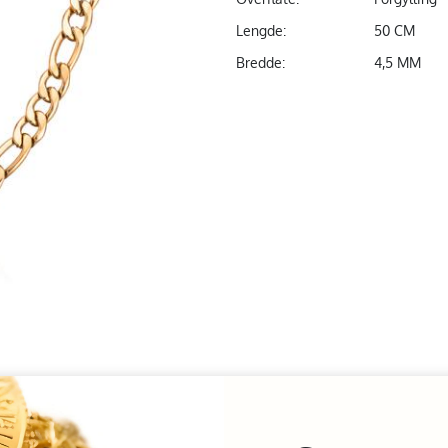
Lengde:
50 CM
Bredde:
4,5 MM