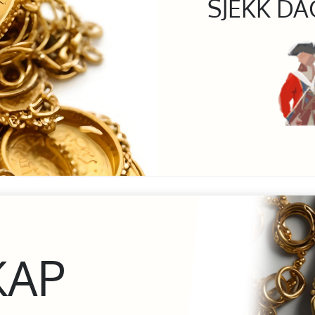
SJEKK DA
KAP