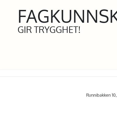
FAGKUNNS
GIR TRYGGHET!
Runnibakken 10, 