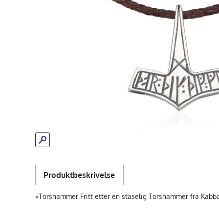
Produktbeskrivelse
«Torshammer Fritt etter en staselig Torshammer fra Kabbare 