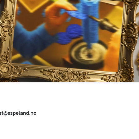
st@espeland.no