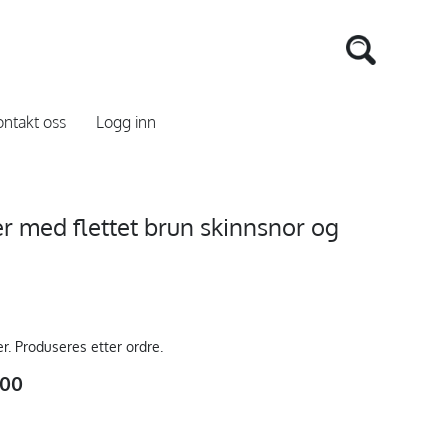
ntakt oss
Logg inn
med flettet brun skinnsnor og
er. Produseres etter ordre.
,00