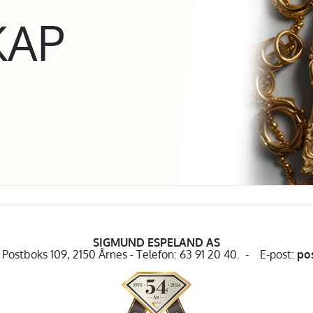
KAP
SIGMUND ESPELAND AS
Postboks 109, 2150 Årnes - Telefon: 63 91 20 40. - E-post:
po