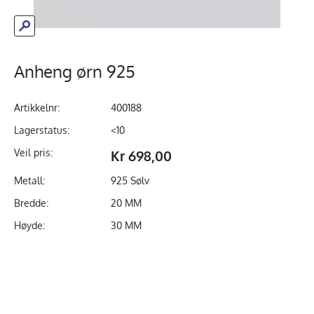
Anheng ørn 925
Artikkelnr:
400188
Lagerstatus:
<10
Veil pris:
Kr 698,00
Metall:
925 Sølv
Bredde:
20 MM
Høyde:
30 MM