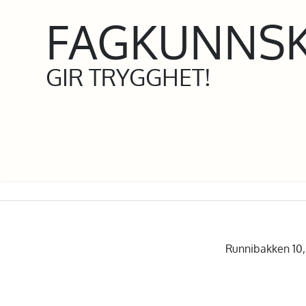
FAGKUNNS
GIR TRYGGHET!
Runnibakken 10, 