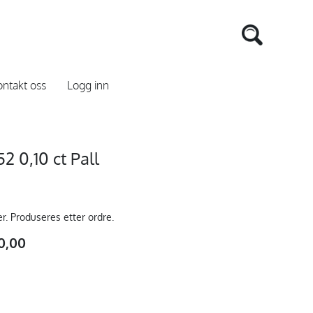
ntakt oss
Logg inn
 0,10 ct Pall
er. Produseres etter ordre.
0,00