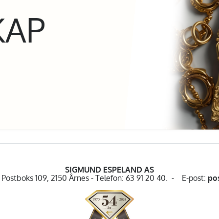
KAP
SIGMUND ESPELAND AS
Postboks 109, 2150 Årnes - Telefon: 63 91 20 40. - E-post:
po