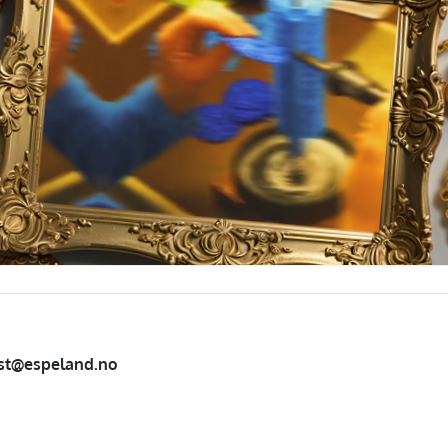
st@espeland.no