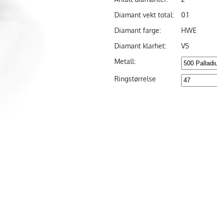
Diamant vekt total:
0.1
Diamant farge:
HWE
Diamant klarhet:
VS
Metall:
Ringstørrelse