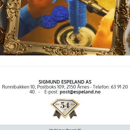
SIGMUND ESPELAND AS
Runnibakken 10, Postboks 109, 2150 Årnes - Telefon: 63 91 20
40. - E-post:
post@espeland.no