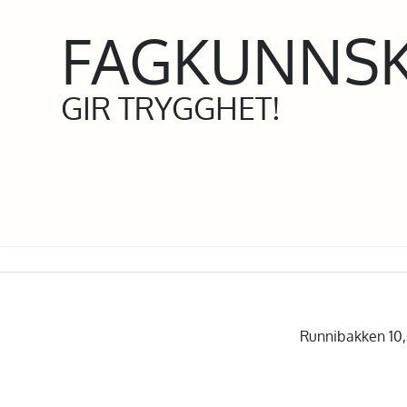
FAGKUNNS
GIR TRYGGHET!
Runnibakken 10, 