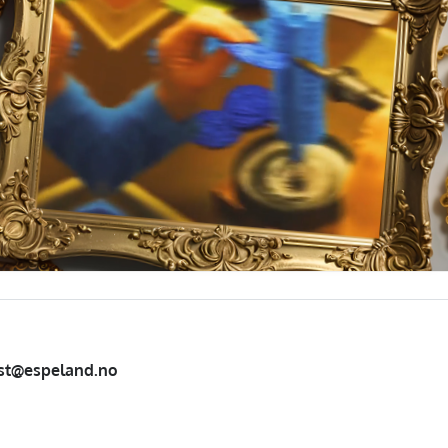
st@espeland.no