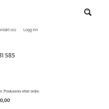
ntakt oss
Logg inn
1 585
er. Produseres etter ordre.
40,00