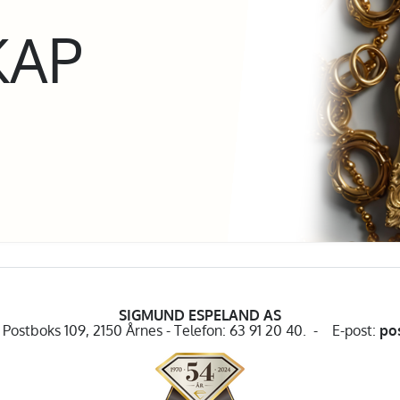
KAP
SIGMUND ESPELAND AS
Postboks 109, 2150 Årnes - Telefon: 63 91 20 40. - E-post:
po