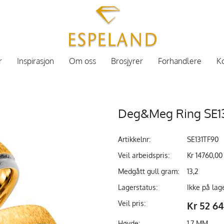
r
Inspirasjon
Om oss
Brosjyrer
Forhandlere
Ko
Deg&Meg Ring SE13
Artikkelnr:
SE131TF90
Veil arbeidspris:
Kr 14760,00
Medgått gull gram:
13,2
Lagerstatus:
Ikke på lag
Veil pris:
Kr 52 6
Høyde:
1.7 MM