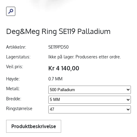
Deg&Meg Ring SE119 Palladium
Artikkelnr:
SE119PD50
Lagerstatus:
Ikke på lager. Produseres etter ordre.
Veil pris:
Kr 4 140,00
Høyde:
0.7 MM
Metall:
Bredde:
Ringstørrelse
Produktbeskrivelse