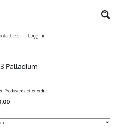
ntakt oss
Logg inn
3 Palladium
er. Produseres etter ordre.
0,00