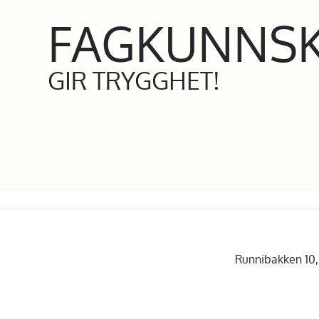
FAGKUNNS
GIR TRYGGHET!
Runnibakken 10, 