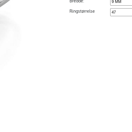
Bredde:
Ringstørrelse