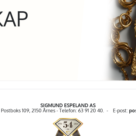
KAP
SIGMUND ESPELAND AS
Postboks 109, 2150 Årnes - Telefon: 63 91 20 40. - E-post:
po