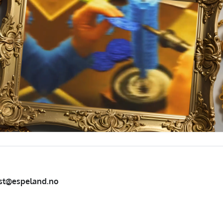
st@espeland.no