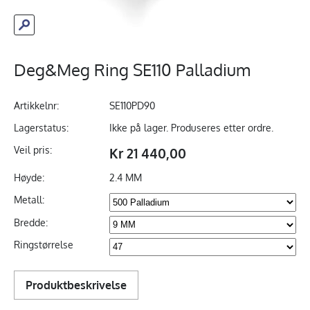
Deg&Meg Ring SE110 Palladium
Artikkelnr:
SE110PD90
Lagerstatus:
Ikke på lager. Produseres etter ordre.
Veil pris:
Kr 21 440,00
Høyde:
2.4 MM
Metall:
Bredde:
Ringstørrelse
Produktbeskrivelse