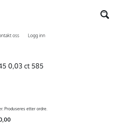
ntakt oss
Logg inn
5 0,03 ct 585
er. Produseres etter ordre.
0,00