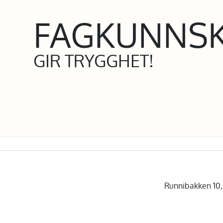
FAGKUNNS
GIR TRYGGHET!
Runnibakken 10, 