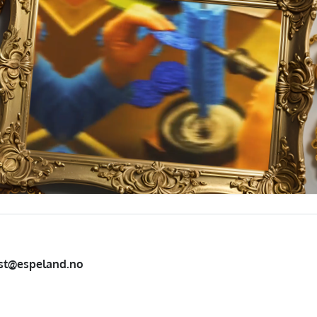
st@espeland.no