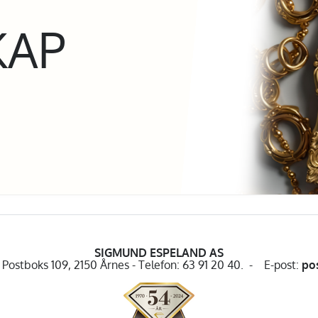
KAP
SIGMUND ESPELAND AS
Postboks 109, 2150 Årnes - Telefon: 63 91 20 40. - E-post:
po