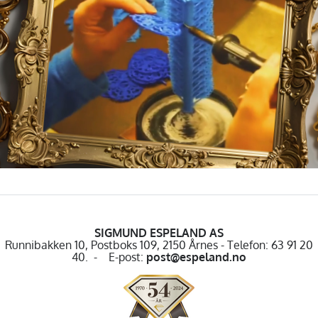
SIGMUND ESPELAND AS
Runnibakken 10, Postboks 109, 2150 Årnes - Telefon: 63 91 20
40. - E-post:
post@espeland.no