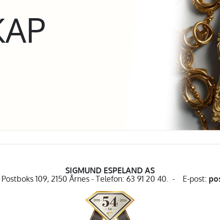
KAP
SIGMUND ESPELAND AS
Postboks 109, 2150 Årnes - Telefon: 63 91 20 40. - E-post:
po