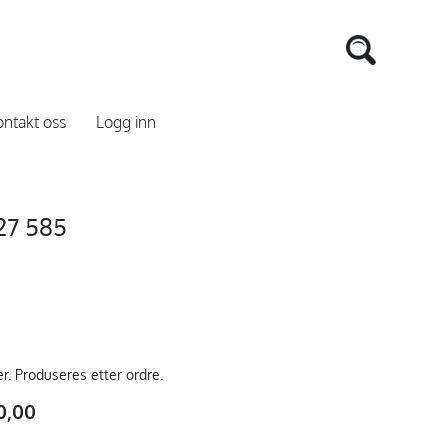
ntakt oss
Logg inn
27 585
er. Produseres etter ordre.
0,00