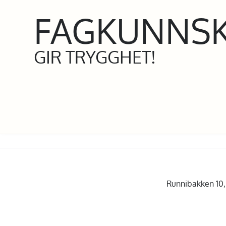
FAGKUNNS
GIR TRYGGHET!
Runnibakken 10, 