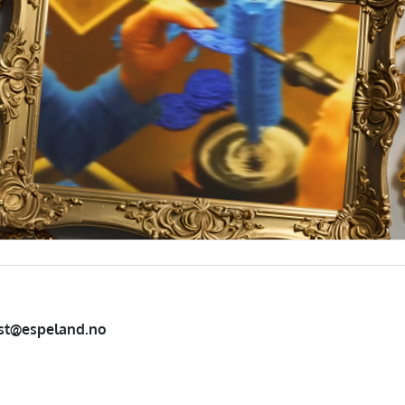
st@espeland.no