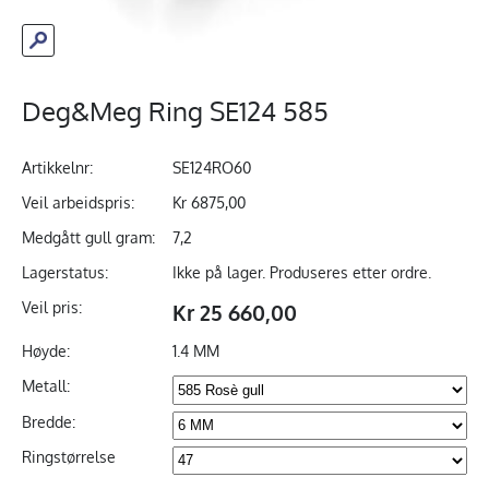
Deg&Meg Ring SE124 585
Artikkelnr:
SE124RO60
Veil arbeidspris:
Kr 6875,00
Medgått gull gram:
7,2
Lagerstatus:
Ikke på lager. Produseres etter ordre.
Veil pris:
Kr 25 660,00
Høyde:
1.4 MM
Metall:
Bredde:
Ringstørrelse