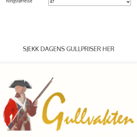
Ringstørrelse
SJEKK DAGENS GULLPRISER HER