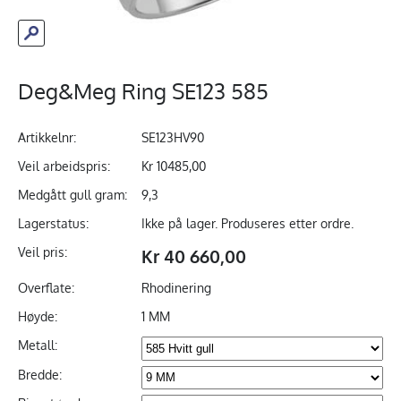
Deg&Meg Ring SE123 585
Artikkelnr:
SE123HV90
Veil arbeidspris:
Kr 10485,00
Medgått gull gram:
9,3
Lagerstatus:
Ikke på lager. Produseres etter ordre.
Veil pris:
Kr 40 660,00
Overflate:
Rhodinering
Høyde:
1 MM
Metall:
Bredde: