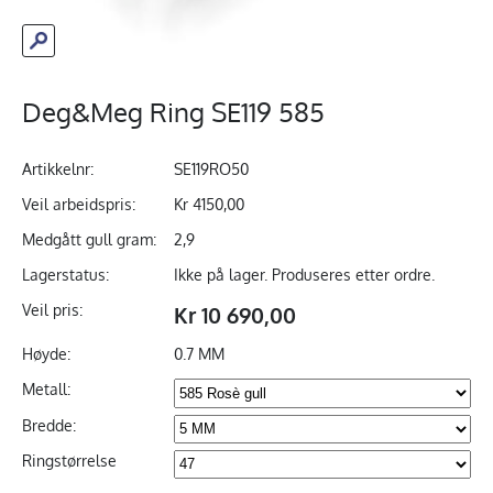
Deg&Meg Ring SE119 585
Artikkelnr:
SE119RO50
Veil arbeidspris:
Kr 4150,00
Medgått gull gram:
2,9
Lagerstatus:
Ikke på lager. Produseres etter ordre.
Veil pris:
Kr 10 690,00
Høyde:
0.7 MM
Metall:
Bredde:
Ringstørrelse