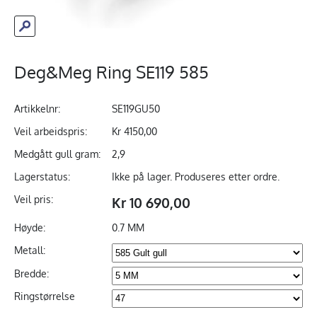
Deg&Meg Ring SE119 585
Artikkelnr:
SE119GU50
Veil arbeidspris:
Kr 4150,00
Medgått gull gram:
2,9
Lagerstatus:
Ikke på lager. Produseres etter ordre.
Veil pris:
Kr 10 690,00
Høyde:
0.7 MM
Metall:
Bredde:
Ringstørrelse