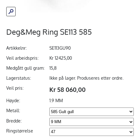
Deg&Meg Ring SE113 585
Artikkelnr:
SE113GU90
Veil arbeidspris:
Kr 12425,00
Medgått gull gram:
15,8
Lagerstatus:
Ikke på lager. Produseres etter ordre.
Veil pris:
Kr 58 060,00
Høyde:
1.9 MM
Metall:
Bredde:
Ringstørrelse