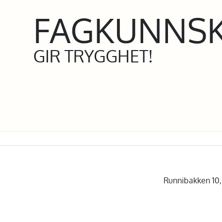
FAGKUNNS
GIR TRYGGHET!
Runnibakken 10, 