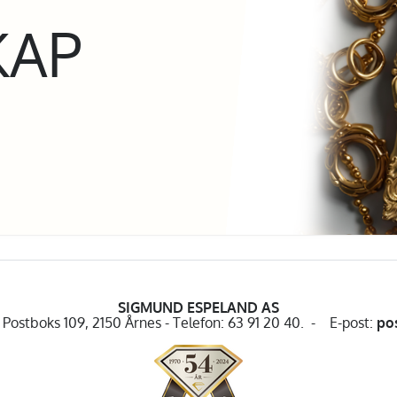
KAP
SIGMUND ESPELAND AS
Postboks 109, 2150 Årnes - Telefon: 63 91 20 40. - E-post:
po