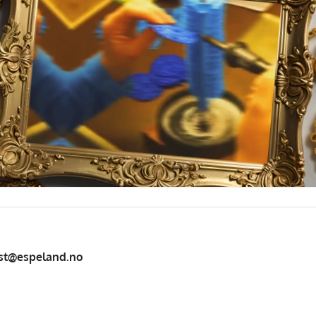
st@espeland.no