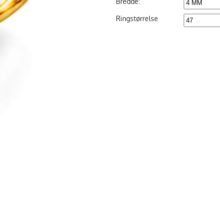
Bredde:
Ringstørrelse