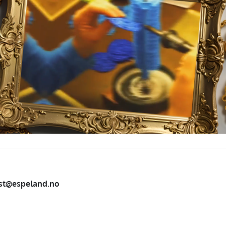
st@espeland.no