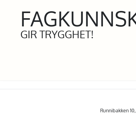
FAGKUNNS
GIR TRYGGHET!
Runnibakken 10, 