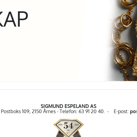
KAP
SIGMUND ESPELAND AS
Postboks 109, 2150 Årnes - Telefon: 63 91 20 40. - E-post:
po