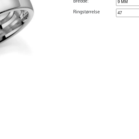
Bredde:
Ringstørrelse