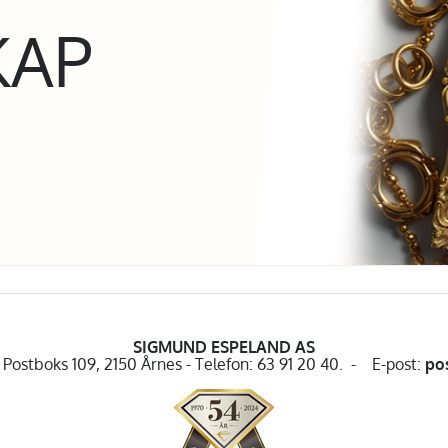
KAP
SIGMUND ESPELAND AS
Postboks 109, 2150 Årnes - Telefon: 63 91 20 40. - E-post:
po