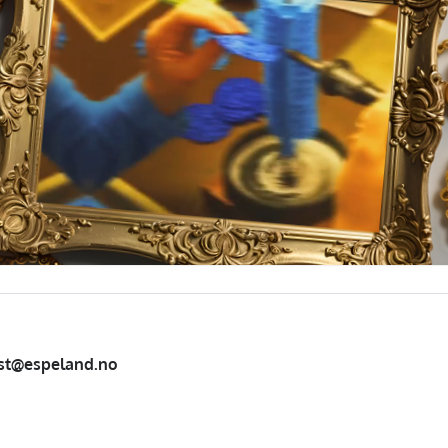
st@espeland.no