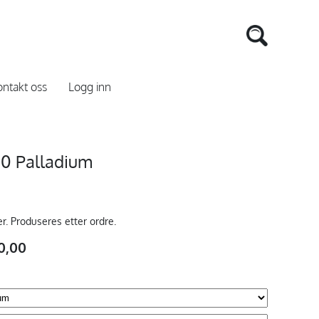
ntakt oss
Logg inn
0 Palladium
er. Produseres etter ordre.
0,00