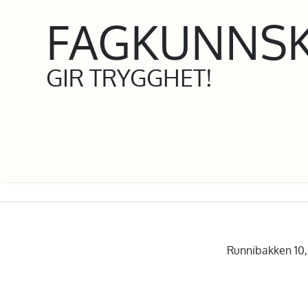
FAGKUNNS
GIR TRYGGHET!
Runnibakken 10, 