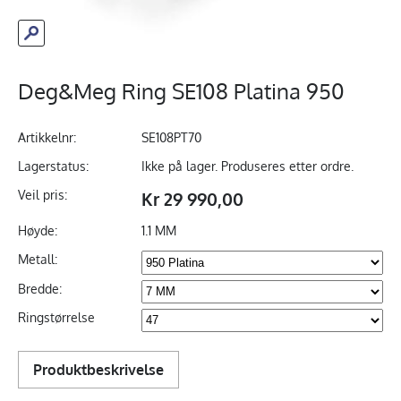
Deg&Meg Ring SE108 Platina 950
Artikkelnr:
SE108PT70
Lagerstatus:
Ikke på lager. Produseres etter ordre.
Veil pris:
Kr 29 990,00
Høyde:
1.1 MM
Metall:
Bredde:
Ringstørrelse
Produktbeskrivelse