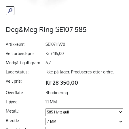
Deg&Meg Ring SE107 585
Artikkelnr:
SE107HV70
Veil arbeidspris:
Kr 7415,00
Medgått gull gram:
6,7
Lagerstatus:
Ikke på lager. Produseres etter ordre.
Veil pris:
Kr 28 350,00
Overflate:
Rhodinering
Høyde:
1.1 MM
Metall:
Bredde: