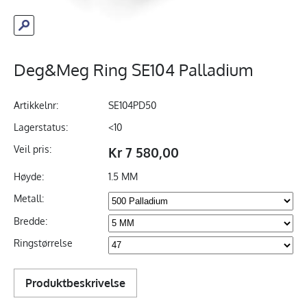
Deg&Meg Ring SE104 Palladium
Artikkelnr:
SE104PD50
Lagerstatus:
<10
Veil pris:
Kr 7 580,00
Høyde:
1.5 MM
Metall:
Bredde:
Ringstørrelse
Produktbeskrivelse