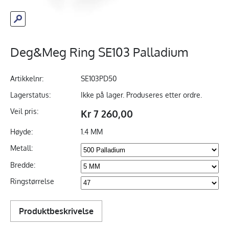
Deg&Meg Ring SE103 Palladium
Artikkelnr:
SE103PD50
Lagerstatus:
Ikke på lager. Produseres etter ordre.
Veil pris:
Kr 7 260,00
Høyde:
1.4 MM
Metall:
Bredde:
Ringstørrelse
Produktbeskrivelse