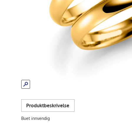
Produktbeskrivelse
Buet innvendig