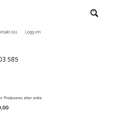
ntakt oss
Logg inn
03 585
er. Produseres etter ordre.
0,00