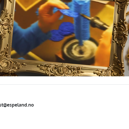
st@espeland.no