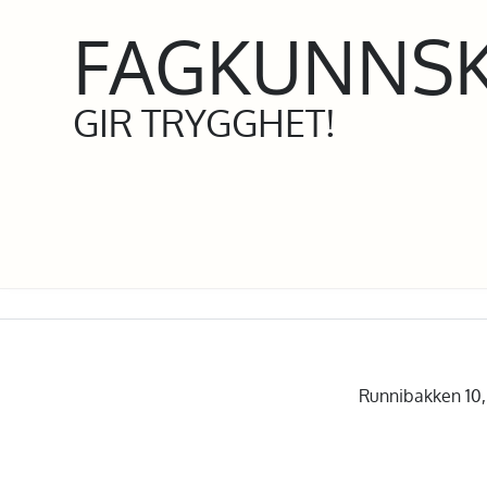
FAGKUNNS
GIR TRYGGHET!
Runnibakken 10, 