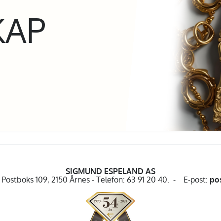
KAP
SIGMUND ESPELAND AS
Postboks 109, 2150 Årnes - Telefon: 63 91 20 40. - E-post:
po