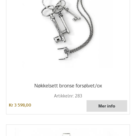
Nøkkelsett bronse forsølvet/ox
Artikkelnr: 283
Kr 3 598,00