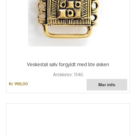
Veskestøl sølv forgyldt med lite øsken
Artikkelnr: 134G
Kr 988,00