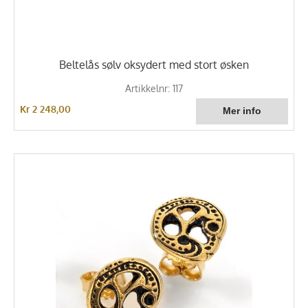
Beltelås sølv oksydert med stort øsken
Artikkelnr: 117
Kr 2 248,00