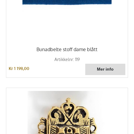
Bunadbelte stoff dame blått
Artikkelnr: 119
Kr 1 198,00