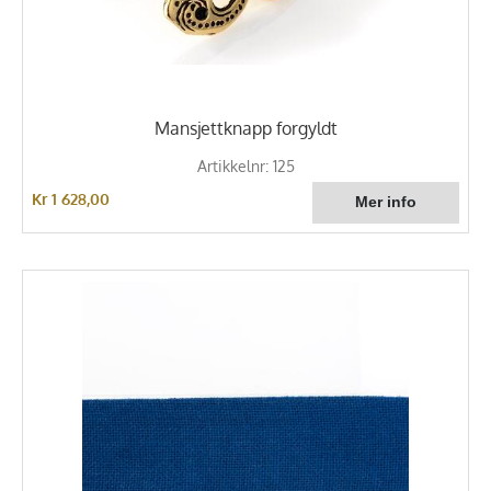
Mansjettknapp forgyldt
Artikkelnr: 125
Kr 1 628,00