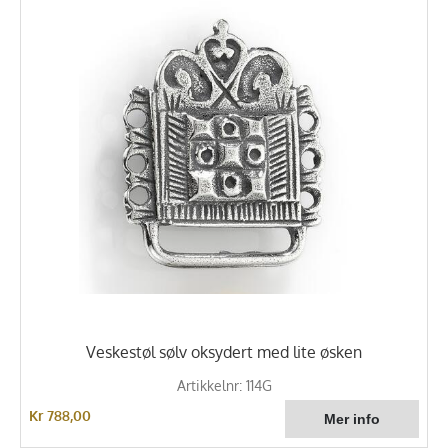
Veskestøl sølv oksydert med lite øsken
Artikkelnr: 114G
Kr 788,00