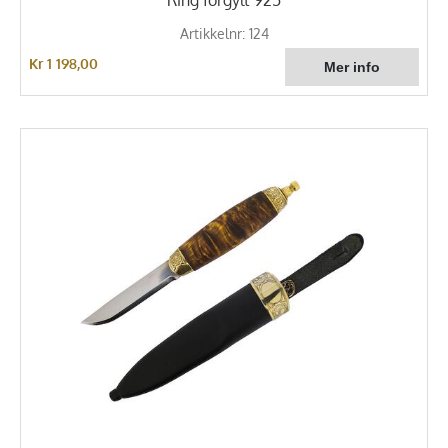
Artikkelnr: 124
Kr 1 198,00