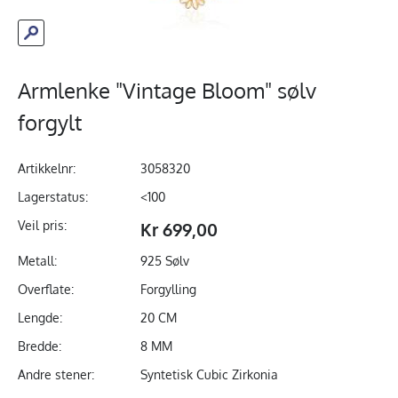
Armlenke "Vintage Bloom" sølv
forgylt
Artikkelnr:
3058320
Lagerstatus:
<100
Veil pris:
Kr 699,00
Metall:
925 Sølv
Overflate:
Forgylling
Lengde:
20 CM
Bredde:
8 MM
Andre stener:
Syntetisk Cubic Zirkonia