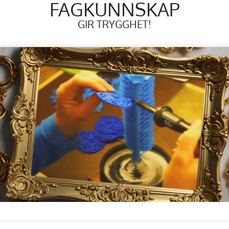
FAGKUNNSKAP
GIR TRYGGHET!