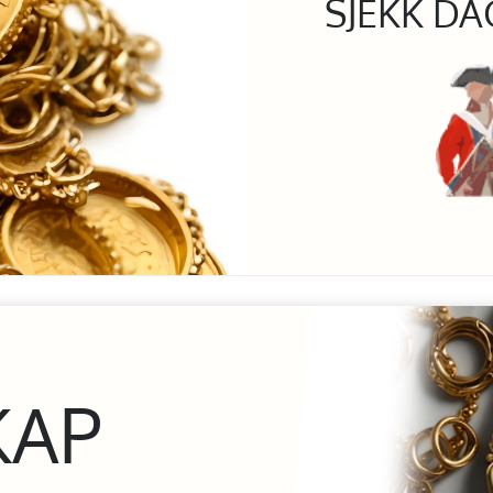
SJEKK DA
KAP