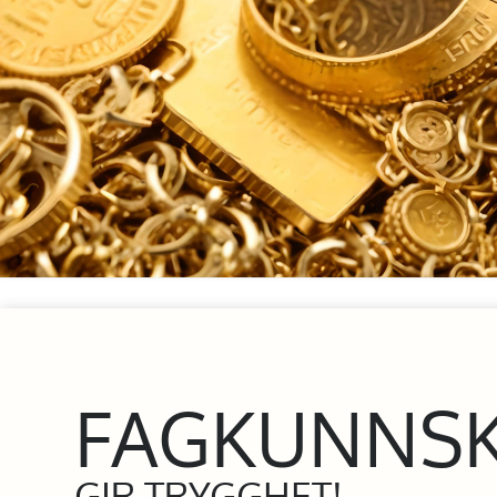
FAGKUNNS
GIR TRYGGHET!