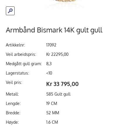
Armbånd Bismark 14K gult gull
Artikkelnr:
17092
Veil arbeidspris:
Kr 22295,00
Medgått gull gram:
8,3
Lagerstatus:
<10
Veil pris:
Kr 33 795,00
Metall:
585 Gult gull
Lengde:
19 CM
Bredde:
52 MM
Høyde:
1.6 CM