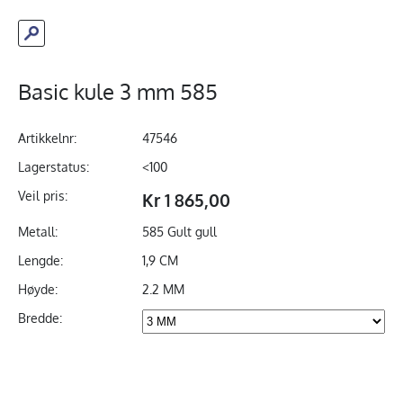
Basic kule 3 mm 585
Artikkelnr:
47546
Lagerstatus:
<100
Veil pris:
Kr 1 865,00
Metall:
585 Gult gull
Lengde:
1,9 CM
Høyde:
2.2 MM
Bredde: