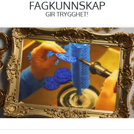
FAGKUNNSKAP
GIR TRYGGHET!