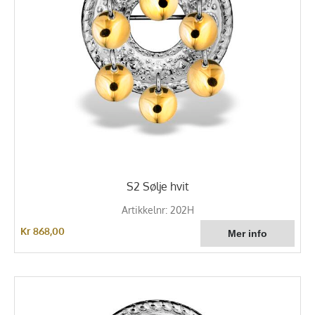
S2 Sølje hvit
Artikkelnr: 202H
Kr 868,00