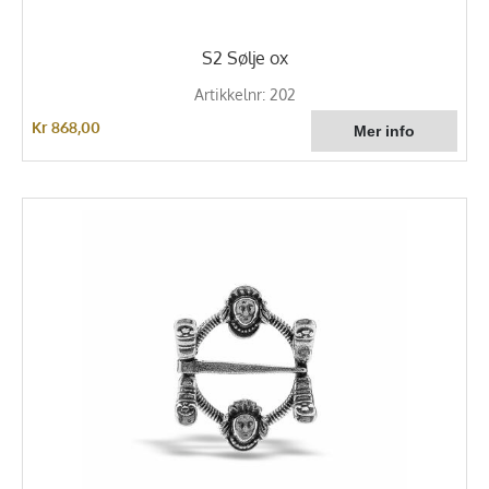
S2 Sølje ox
Artikkelnr: 202
Kr 868,00