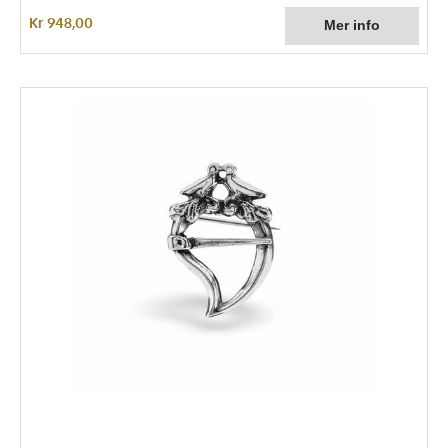
Kr 948,00