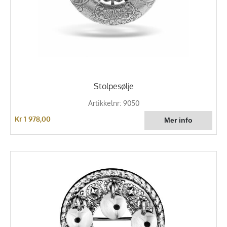
Stolpesølje
Artikkelnr: 9050
Kr 1 978,00