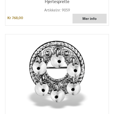
Hjertesprette
Artikkelnr: 9059
Kr 768,00