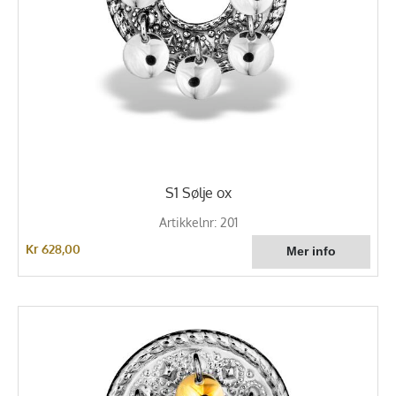
S1 Sølje ox
Artikkelnr: 201
Kr 628,00