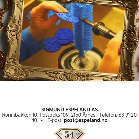
SIGMUND ESPELAND AS
Runnibakken 10, Postboks 109, 2150 Årnes - Telefon: 63 91 20
40. - E-post:
post@espeland.no