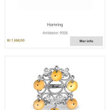
Hornring
Artikkelnr: 9058
Kr 1 268,00