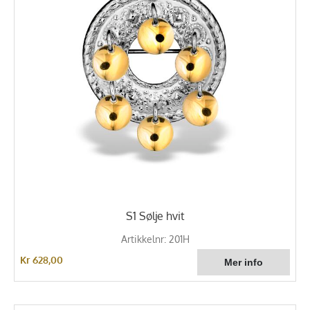
S1 Sølje hvit
Artikkelnr: 201H
Kr 628,00